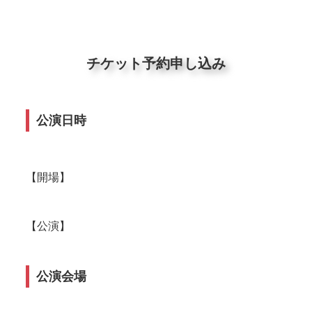
チケット予約申し込み
公演日時
【開場】
【公演】
公演会場