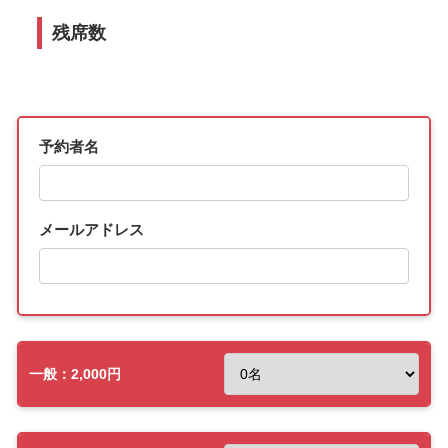
残席数
予約者名
メールアドレス
一般：2,000円